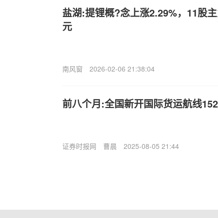
盐湖:提锂概?念上涨2.29%，11
元
南风窗
2026-02-06 21:38:04
前八个月:全国新开国际货运航线15
证券时报网
曹晨
2025-08-05 21:44