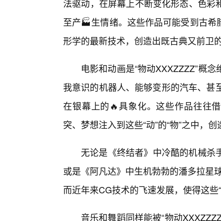
法驱动，在屏幕上不断变化形态、色彩
至产🏭生情绪。这些作品可能受到古希
形学的最新技术，创造出既古典又前卫的
电影和动画是“物动XXXZZZZ”
我意识的机器人、能够变形的汽车、甚至是
在银幕上的🔥具象化。这些作品往往借
突、梦想注入到这些“动”的“物”之中，
无论是《终结者》中冷酷的机械杀
或是《阿凡达》中生机勃勃的潘多拉星球
而近年来CG技术的飞速发展，使得这些
音乐和舞蹈同样能被“物动XXXZZ