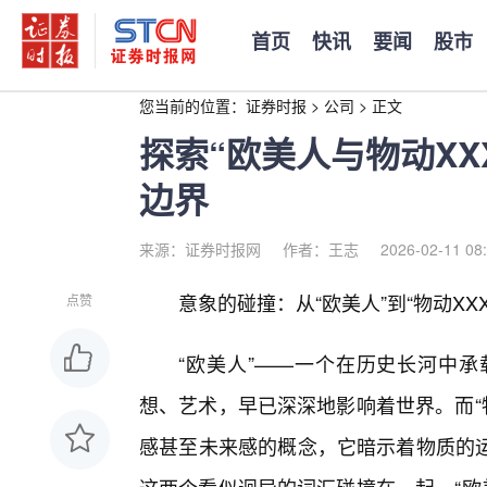
首页
快讯
要闻
股市
您当前的位置：
证券时报
>
公司
>
正文
探索“欧美人与物动XX
边界
来源：证券时报网
作者：王志
2026-02-11 08
意象的碰撞：从“欧美人”到“物动XXX
点赞
“欧美人”——一个在历史长河中
想、艺术，早已深深地影响着世界。而“物
感甚至未来感的概念，它暗示着物质的