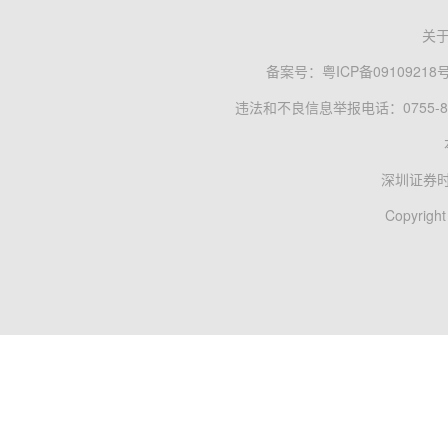
关
备案号：
粤ICP备09109218
违法和不良信息举报电话：0755-83
深圳证券
Copyright