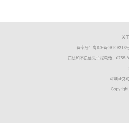
关
备案号：
粤ICP备09109218
违法和不良信息举报电话：0755-83
深圳证券
Copyright