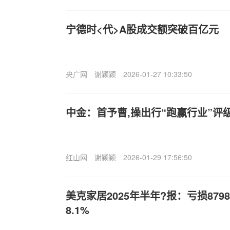
宁德时<代>A股成交额突破百亿元
央广网
谢颖颖
2026-01-27 10:33:50
中金：首予曹,操出行“跑赢行业”评级
红山网
谢颖颖
2026-01-29 17:56:50
美克家居2025年半年?报：亏损87
8.1%