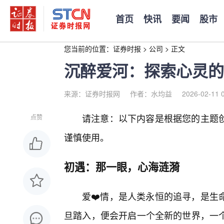
首页
快讯
要闻
股市
您当前的位置：
证券时报
>
公司
>
正文
沉醉爱河：探索心灵的
来源：证券时报网
作者：水均益
2026-02-11 
请注意：以下内容是根据您的主题
点赞
谨慎使用。
初遇：那一眼，心海涟漪
爱❤️情，是人类永恒的追寻，是生
旦踏入，便会开启一个全新的世界，一