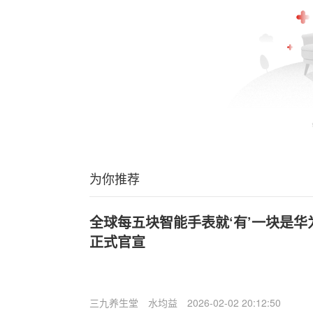
为你推荐
全球每五块智能手表就‘有’一块是华为 
正式官宣
三九养生堂
水均益
2026-02-02 20:12:50