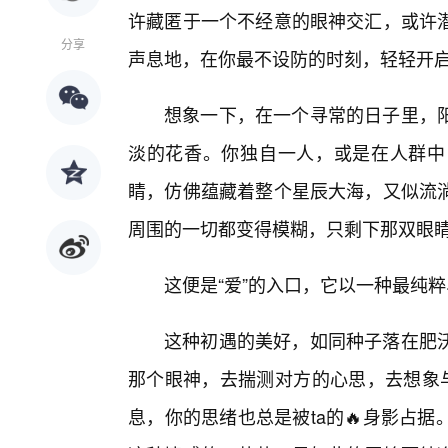
许藏匿于一个不经意的眼神交汇，或许
分享
声息地，在你最不设防的时刻，轻轻开
想象一下，在一个寻常的日子里，
淡的花香。你独自一人，或是在人群中
睛，仿佛蕴藏着整个星辰大海，又似流
周围的一切都变得模糊，只剩下那双眼睛
这便是“爱”的入口，它以一种最纯
这种初遇的美好，如同种子落在肥
那个眼神，去揣测对方的心思，去想象与
息，你的思绪也总是被ta的🔥身影占