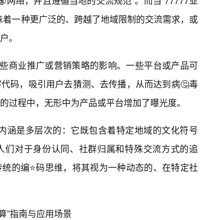
/网络，并且遵循当地的交流规范”。而当“77777亚
味着一种更广泛的、跨越了地域限制的交流需求，或
户。
一些商业推广或营销策略的影响。一些平台或产品可
代码，吸引用户去猜测、去传播，从而达到病🤔毒
的过程中，无形中为产品或平台增加了曝光度。
”的内涵是多层次的：它既包含着特定地域的文化符号
人们对于身份认同、社群归属和特殊交流方式的追
传统的编⭐码思维，将其视为一种动态的、在特定社
换算”指南与应用场景