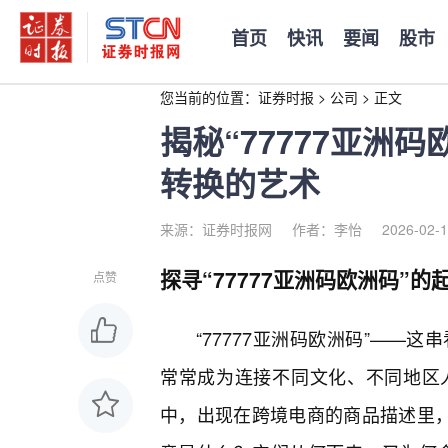
首页
快讯
要闻
股市
您当前的位置：
证券时报
>
公司
>
正文
揭秘“77777亚洲
转换的艺术
来源：证券时报网
作者：李怡
2026-02-1
探寻“77777亚洲码欧洲码”的
点赞
“77777亚洲码欧洲码”——
常常成为连接不同文化、不同地区
中，出现在跨境电商的商品描述里，