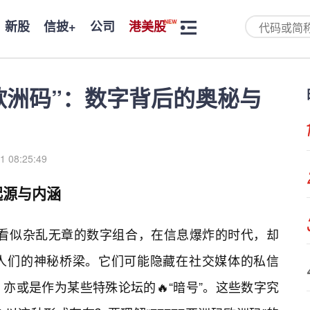
新股
信披+
公司
港美股
码欧洲码”：数字背后的奥秘与
1 08:25:49
起源与内涵
这串看似杂乱无章的数字组合，在信息爆炸的时代，却
人们的神秘桥梁。它们可能隐藏在社交媒体的私信
亦或是作为某些特殊论坛的🔥“暗号”。这些数字究