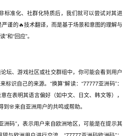
”的非标准化、社群化特质后，我们就可以尝试对其进
非是严谨的🔥技术翻译，而是基于场景和意图的理解与
读”和“回应”。
线论坛、游戏社区或社交群组中，你可能会看到用户
洲码”来标识自己的来源。“换算”解读：“77777亚洲码”：
能意在表明其语言偏好（如中文、日文、韩文等），
得到🌸来自亚洲用户的共鸣或帮助。
7777亚洲码”，表示用户来自欧洲地区，可能是在提示其
与欧洲用户进行交流。“77777亚洲码欧洲码”：